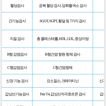
혈당검사
공복 혈당 검사, 당화혈색소 검사
간기능검사
SGOT, SGPT, 황달 등 7가지 검사
지질 검사
총 콜레스테롤, HDL, LDL, 중성지방
B형 감염검사
B형간염 항원·항체 검사
C형감염검사
C형간염항체
신장 기능 검사
요소질소, 크레아티닌
신기
갑상선기능검사
Free T4, 갑상선자극호르몬 검사
갑상