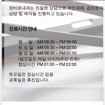
장바로내과는 친절한 상담으로 개인외래, 검진문의,
상담 및 예약을 진행하고 있습니다.
진료시간 안내
AM 08:30 ~ PM 06:00
평 일
AM 08:30 ~ PM 02:00
토 요 일
AM 08:30 ~ PM 01:00
일 요 일
(일요일은 매달 마지막주만 진료)
PM 01:00 ~ PM 02:00
점심시간
토요일은 점심시간 없음
공휴일은 휴진입니다.