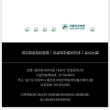
개인정보처리방침
비급여진료비안내
오시는길
상호 : 장바로내과의원 대표자 : 전창균외 2인
사업자등록번호 : 227-94-08474
주소 : 경기도 의정부시 용민로 493(민락동 905) 엘스퀘어 2층
대표전화 : 031-874-8585
COPYRIGHT 2024 BY JANBARO INTERNAL MEDICINE.
ALL RIGHTS RESERVED.